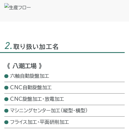
2.
取り扱い加工名
《 八潮工場 》
六軸自動旋盤加工
CNC自動旋盤加工
CNC旋盤加工・放電加工
マシニングセンター加工
（縦型・横型）
フライス加工・平面研削加工