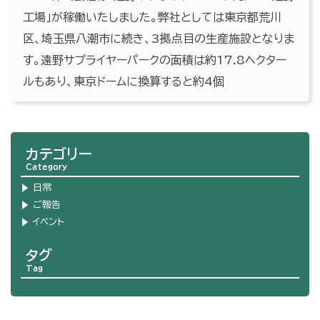
工場」が稼働いたしました。弊社としては東京都荒川
区、埼玉県八潮市に続き、3拠点目の生産施設となりま
す。遠野サプライヤーパークの面積は約17.8ヘクター
ルもあり、東京ドームに換算すると約4個
カテゴリー
Category
日常
ご報告
イベント
タグ
Tag