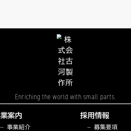
Enriching the world
with small parts.
事業案内
採用情報
事業紹介
募集要項