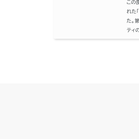
この
れた
た。
ティ