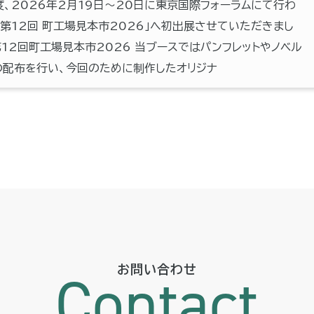
度、2026年2月19日～20日に東京国際フォーラムにて行わ
「第12回 町工場見本市2026」へ初出展させていただきまし
第12回町工場見本市2026 当ブースではパンフレットやノベル
の配布を行い、今回のために制作したオリジナ
お問い合わせ
Contact