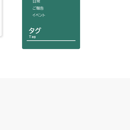
日常
ご報告
イベント
タグ
Tag